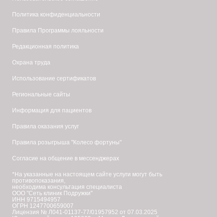
Политика конфиденциальности
Правила Программы лояльности
Редакционная политика
Охрана труда
Использование сертификатов
Региональные сайты
Информация для пациентов
Правила оказания услуг
Правила розыгрыша "Колесо фортуны"
Согласие на общение в мессенджерах
*На указанные на настоящем сайте услуги могут быть
противопоказания,
необходима консультация специалиста
ООО "Сеть клиник Подружки"
ИНН 9715494957
ОГРН 1247700659007
Лицензия № Л041-01137-77/01957952 от 07.03.2025