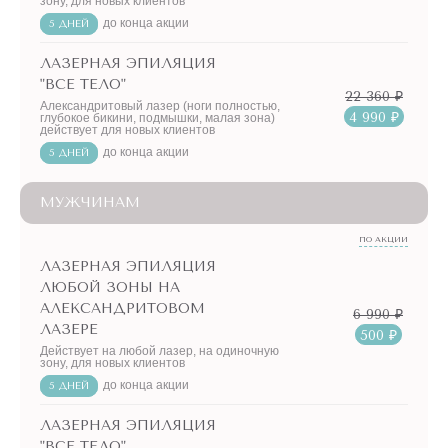
зону, для новых клиентов
до конца акции
5 ДНЕЙ
ЛАЗЕРНАЯ ЭПИЛЯЦИЯ
"ВСЕ ТЕЛО"
22 360 ₽
Александритовый лазер (ноги полностью,
4 990 ₽
глубокое бикини, подмышки, малая зона)
действует для новых клиентов
до конца акции
5 ДНЕЙ
МУЖЧИНАМ
ПО АКЦИИ
ЛАЗЕРНАЯ ЭПИЛЯЦИЯ
ЛЮБОЙ ЗОНЫ НА
АЛЕКСАНДРИТОВОМ
6 990 ₽
ЛАЗЕРЕ
500 ₽
Действует на любой лазер, на одиночную
зону, для новых клиентов
до конца акции
5 ДНЕЙ
ЛАЗЕРНАЯ ЭПИЛЯЦИЯ
"ВСЕ ТЕЛО"