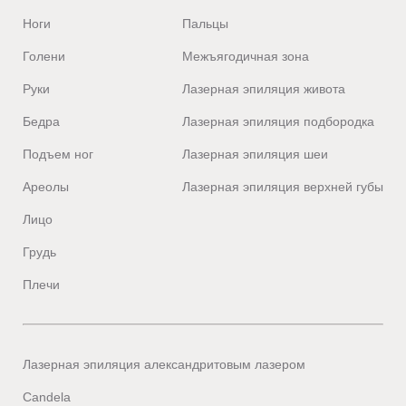
Ноги
Пальцы
Голени
Межъягодичная зона
Руки
Лазерная эпиляция живота
Бедра
Лазерная эпиляция подбородка
Подъем ног
Лазерная эпиляция шеи
Ареолы
Лазерная эпиляция верхней губы
Лицо
Грудь
Плечи
Лазерная эпиляция александритовым лазером
Candela