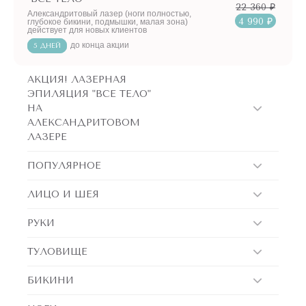
22 360 ₽
Александритовый лазер (ноги полностью,
4 990 ₽
глубокое бикини, подмышки, малая зона)
действует для новых клиентов
до конца акции
5 ДНЕЙ
АКЦИЯ! ЛАЗЕРНАЯ
ЭПИЛЯЦИЯ "ВСЕ ТЕЛО"
НА
АЛЕКСАНДРИТОВОМ
ЛАЗЕРЕ
ПОПУЛЯРНОЕ
ЛИЦО И ШЕЯ
РУКИ
ТУЛОВИЩЕ
БИКИНИ