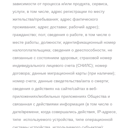
зависимости от процесса и/или продукта, сервиса,
услуги, в том числе, адрес регистрации по месту
жительства/пребывания; адрес фактического
проживания; адрес доставки; рабочий адрес);
гражданство; пол; сведения о работе, в том числе о
месте работы, должности; идентификационный номер
налогоплательщика; сведения о дееспособности, не
связанные с состоянием здоровья; страховой номер
индивидуального лицевого счета (СНИЛС); номер
договора; данные миграционной карты (при наличии);
номер счета; данные свидетельства/акта о смерти;
сведения о действиях на сайте/сайтах в веб-
приложениях/мобильных приложениях Общества и
связанная с действиями информация (в том числе о
дате/времени, когда совершались действия, IP-адресе,
типе используемого устройства, типе операционной
системы устройства, используемого субъектом);