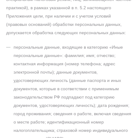
практикой), в рамках указанной в п. 5.2 настоящего
Приложения цели, при наличии и с учетом условий
(правовых оснований) обработки персональных данных,
допускается обработка следующих персональных данных:
персональные данные, входящие в категорию «Иные
персональные данные»: фамилия; имя; отчество;
контактная информация (номер телефона; адрес
электронной почты); данные документов,
удостоверяющих личность (данные паспорта и иных
документов, которые в соответствии с применимым
законодательством РФ подпадают под категорию
документов, удостоверяющих личность); дата рождения;
город проживания; сведения о работе, включая сведения
о месте работе; идентификационный номер
налогоплательщика; страховой номер индивидуального