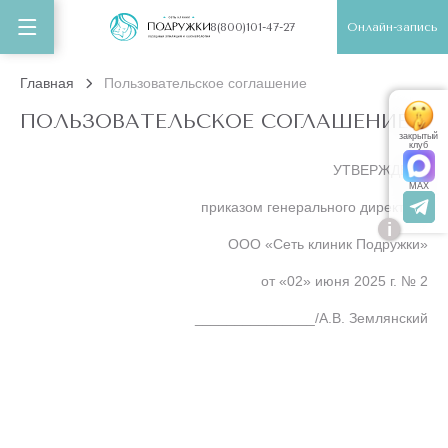
Онлайн-запись
8(800)101-47-27
Главная
Пользовательское соглашение
ПОЛЬЗОВАТЕЛЬСКОЕ СОГЛАШЕНИЕ
закрытый
клуб
УТВЕРЖДЕНА
MAX
приказом генерального директора
i
ООО «Сеть клиник Подружки»
от «02» июня 2025 г. № 2
_______________/А.В. Землянский