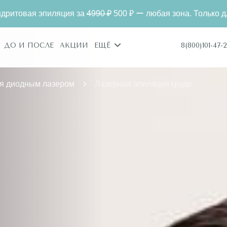
990 ₽
500 ₽ ー любая зона. Только для новых клиентов.
8(800)101-47-2
ДО И ПОСЛЕ
АКЦИИ
ЕЩЁ
я диодным лазером
Лазерная эпиляция груди