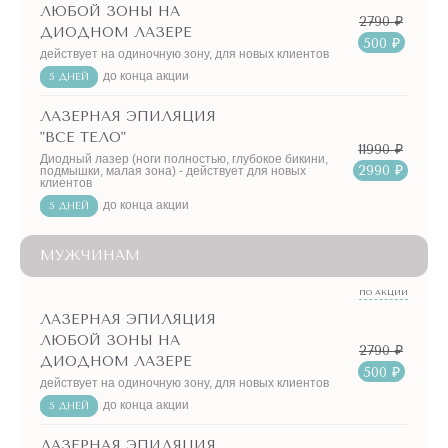
ЛЮБОЙ ЗОНЫ НА
2790 ₽
ДИОДНОМ ЛАЗЕРЕ
500 ₽
действует на одиночную зону, для новых клиентов
до конца акции
5 ДНЕЙ
ЛАЗЕРНАЯ ЭПИЛЯЦИЯ
"ВСЕ ТЕЛО"
11990 ₽
Диодный лазер (ноги полностью, глубокое бикини,
2990 ₽
подмышки, малая зона) - действует для новых
клиентов
до конца акции
5 ДНЕЙ
МУЖЧИНАМ
ПО АКЦИИ
ЛАЗЕРНАЯ ЭПИЛЯЦИЯ
ЛЮБОЙ ЗОНЫ НА
2790 ₽
ДИОДНОМ ЛАЗЕРЕ
500 ₽
действует на одиночную зону, для новых клиентов
до конца акции
5 ДНЕЙ
ЛАЗЕРНАЯ ЭПИЛЯЦИЯ