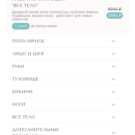
"ВСЕ ТЕЛО"
11990 ₽
Диодный лазер (ноги полностью, глубокое бикини,
2990 ₽
подмышки, малая зона) - действует для новых
клиентов
до конца акции
5 ДНЕЙ
ПОПУЛЯРНОЕ
ЛИЦО И ШЕЯ
РУКИ
ТУЛОВИЩЕ
БИКИНИ
НОГИ
ВСЕ ТЕЛО
ДОПОЛНИТЕЛЬНЫЕ