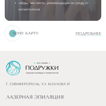
гайды, чек-листы, рекомендации по уходу от
косметологов
ШЕЯ
И
ЛИЦО
РУКИ
ХОЧУ КАРТУ
ПОДРОБНЕЕ
ТУЛОВИЩЕ
БИКИНИ
НОГИ
ТЕЛО
ВСЕ
ПРОЦЕДУРЫ
ДОПОЛНИТЕЛЬНЫЕ
Г. СИМФЕРОПОЛЬ, УЛ. КОЗЛОВА 17
ЛАЗЕРНАЯ ЭПИЛЯЦИЯ