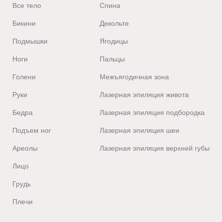
Все тело
Спина
Бикини
Декольте
Подмышки
Ягодицы
Ноги
Пальцы
Голени
Межъягодичная зона
Руки
Лазерная эпиляция живота
Бедра
Лазерная эпиляция подбородка
Подъем ног
Лазерная эпиляция шеи
Ареолы
Лазерная эпиляция верхней губы
Лицо
Грудь
Плечи