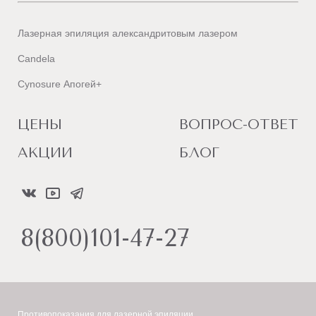
Лазерная эпиляция александритовым лазером
Candela
Cynosure Апогей+
ЦЕНЫ
ВОПРОС-ОТВЕТ
АКЦИИ
БЛОГ
8(800)101-47-27
Противопоказания для лазерной эпиляции